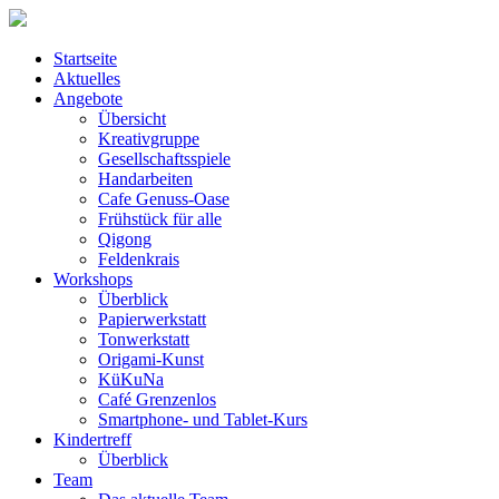
Startseite
Aktuelles
Angebote
Übersicht
Kreativgruppe
Gesellschaftsspiele
Handarbeiten
Cafe Genuss-Oase
Frühstück für alle
Qigong
Feldenkrais
Workshops
Überblick
Papierwerkstatt
Tonwerkstatt
Origami-Kunst
KüKuNa
Café Grenzenlos
Smartphone- und Tablet-Kurs
Kindertreff
Überblick
Team