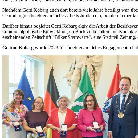
Nachdem Gerti Kobarg auch dort bereits viele Jahre beteiligt war, ü
sie umfangreiche ehrenamtliche Arbeitsstunden ein, um den immer k
Darüber hinaus begleitet Gerti Kobarg aktiv die Arbeit der Bezirksver
kommunalpolitische Entwicklung im Blick zu behalten und Kontakte zu
erscheinenden Zeitschrift "Bilker Sternwarte", eine Stadtteil-Zeitung, 
Gertrud Kobarg wurde 2023 für ihr ehrenamtliches Engagement mit de