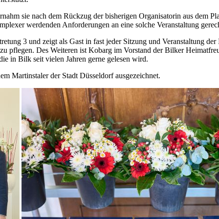
bernahm sie nach dem Rückzug der bisherigen Organisatorin aus dem Pla
omplexer werdenden Anforderungen an eine solche Veranstaltung gerec
tretung 3 und zeigt als Gast in fast jeder Sitzung und Veranstaltung de
 pflegen. Des Weiteren ist Kobarg im Vorstand der Bilker Heimatfreun
die in Bilk seit vielen Jahren gerne gelesen wird.
m Martinstaler der Stadt Düsseldorf ausgezeichnet.