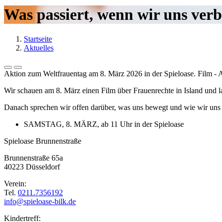
Was passiert, wenn wir uns ver
Startseite
Aktuelles
Aktion zum Weltfrauentag am 8. März 2026 in der Spieloase. Film - Au
Wir schauen am 8. März einen Film über Frauenrechte in Island und l
Danach sprechen wir offen darüber, was uns bewegt und wie wir uns g
SAMSTAG, 8. MÄRZ, ab 11 Uhr in der Spieloase
Spieloase Brunnenstraße
Brunnenstraße 65a
40223 Düsseldorf
Verein:
Tel.
0211.7356192
info@spieloase-bilk.de
Kindertreff: