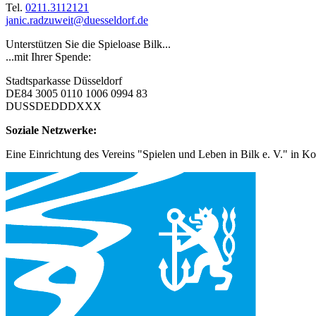
Tel.
0211.3112121
janic.radzuweit@duesseldorf.de
Unterstützen Sie die Spieloase Bilk...
...mit Ihrer Spende:
Stadtsparkasse Düsseldorf
DE84 3005 0110 1006 0994 83
DUSSDEDDDXXX
Soziale Netzwerke:
Eine Einrichtung des Vereins "Spielen und Leben in Bilk e. V." in Ko