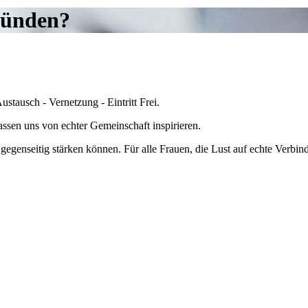
bünden?
stausch - Vernetzung - Eintritt Frei.
assen uns von echter Gemeinschaft inspirieren.
egenseitig stärken können. Für alle Frauen, die Lust auf echte Verbi