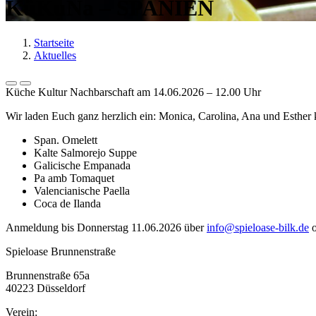
KüKuNa – SPANIEN
Startseite
Aktuelles
Küche Kultur Nachbarschaft am 14.06.2026 – 12.00 Uhr
Wir laden Euch ganz herzlich ein: Monica, Carolina, Ana und Esther
Span. Omelett
Kalte Salmorejo Suppe
Galicische Empanada
Pa amb Tomaquet
Valencianische Paella
Coca de Ilanda
Anmeldung bis Donnerstag 11.06.2026 über
info@spieloase-bilk.de
o
Spieloase Brunnenstraße
Brunnenstraße 65a
40223 Düsseldorf
Verein: