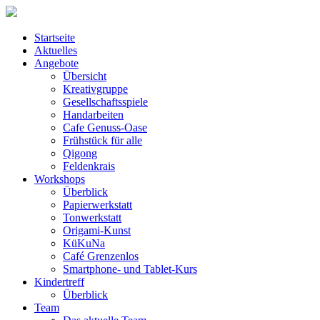
Startseite
Aktuelles
Angebote
Übersicht
Kreativgruppe
Gesellschaftsspiele
Handarbeiten
Cafe Genuss-Oase
Frühstück für alle
Qigong
Feldenkrais
Workshops
Überblick
Papierwerkstatt
Tonwerkstatt
Origami-Kunst
KüKuNa
Café Grenzenlos
Smartphone- und Tablet-Kurs
Kindertreff
Überblick
Team