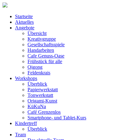
Startseite
Aktuelles
Angebote
Übersicht
Kreativgruppe
Gesellschaftsspiele
Handarbeiten
Cafe Genuss-Oase
Frühstück für alle
Qigong
Feldenkrais
Workshops
Überblick
Papierwerkstatt
Tonwerkstatt
Origami-Kunst
KüKuNa
Café Grenzenlos
Smartphone- und Tablet-Kurs
Kindertreff
Überblick
Team