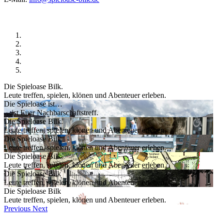
Die Spieloase Bilk.
Leute treffen, spielen, klönen und Abenteuer erleben.
Die Spieloase ist…
…ist Euer Nachbarschaftstreff.
Die Spieloase Bilk.
Leute treffen, spielen, klönen und Abenteuer erleben.
Die Spieloase Bilk.
Leute treffen, spielen, klönen und Abenteuer erleben.
Die Spieloase Bilk.
Leute treffen, spielen, klönen und Abenteuer erleben.
Die Spieloase Bilk
Leute treffen, spielen, klönen und Abenteuer erleben.
Die Spieloase Bilk
Leute treffen, spielen, klönen und Abenteuer erleben.
Previous
Next