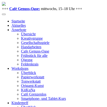
+++
Café Genuss-Oase:
mittwochs, 15–18 Uhr +++
Startseite
Aktuelles
Angebote
Übersicht
Kreativgruppe
Gesellschaftsspiele
Handarbeiten
Cafe Genuss-Oase
Frühstück für alle
Qigong
Feldenkrais
Workshops
Überblick
Papierwerkstatt
Tonwerkstatt
Origami-Kunst
KüKuNa
Café Grenzenlos
Smartphone- und Tablet-Kurs
Kindertreff