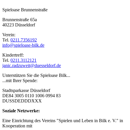
Spieloase Brunnenstraße
Brunnenstraße 65a
40223 Düsseldorf
Verein:
Tel.
0211.7356192
info@spieloase-bilk.de
Kindertreff:
Tel.
0211.3112121
janic.radzuweit@duesseldorf.de
Unterstützen Sie die Spieloase Bilk...
...mit Ihrer Spende:
Stadtsparkasse Düsseldorf
DE84 3005 0110 1006 0994 83
DUSSDEDDDXXX
Soziale Netzwerke:
Eine Einrichtung des Vereins "Spielen und Leben in Bilk e. V." in
Kooperation mit