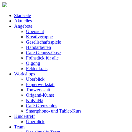
Startseite
Aktuelles
Angebote
Übersicht
Kreativgruppe
Gesellschaftsspiele
Handarbeiten
Cafe Genuss-Oase
Frühstück für alle
Qigong
Feldenkrais
Workshops
Überblick
Papierwerkstatt
Tonwerkstatt
Origami-Kunst
KüKuNa
Café Grenzenlos
Smartphone- und Tablet-Kurs
Kindertreff
Überblick
Team