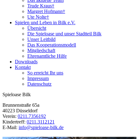
Das aktuelle Team
Trude Kraus†
Margret Hofmann†
Ute Nolte†
Spielen und Leben in Bilk e.V.
Übersicht
Die Spieloase und unser Stadtteil Bilk
Unser Leitbild
Das Kooperationsmodell
Mitgliedschaft
Ehrenamtliche Hilfe
Downloads
Kontakt
So erreicht Ihr uns
Impressum
Datenschutz
Spieloase Bilk
Brunnenstraße 65a
40223 Düsseldorf
Verein:
0211.7356192
Kindertreff:
0211.3112121
E-Mail:
info@spieloase-bilk.de