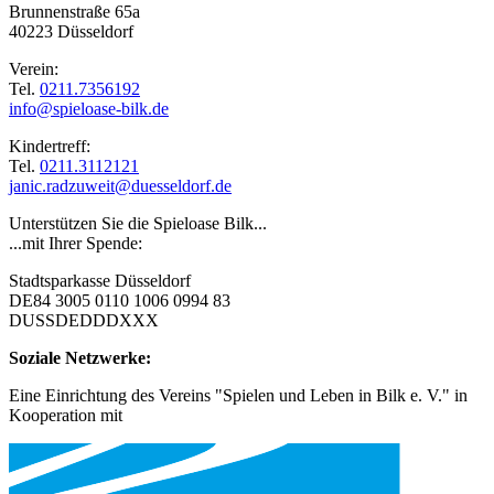
Brunnenstraße 65a
40223 Düsseldorf
Verein:
Tel.
0211.7356192
info@spieloase-bilk.de
Kindertreff:
Tel.
0211.3112121
janic.radzuweit@duesseldorf.de
Unterstützen Sie die Spieloase Bilk...
...mit Ihrer Spende:
Stadtsparkasse Düsseldorf
DE84 3005 0110 1006 0994 83
DUSSDEDDDXXX
Soziale Netzwerke:
Eine Einrichtung des Vereins "Spielen und Leben in Bilk e. V." in
Kooperation mit